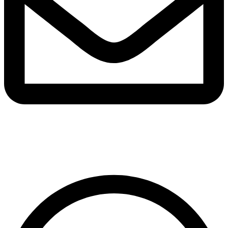
juanderiocolorado@hotmail.com