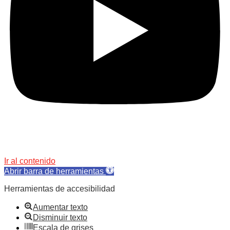
Rio Colorado ® 2026
Ir al contenido
Abrir barra de herramientas
Herramientas de accesibilidad
Aumentar texto
Disminuir texto
Escala de grises