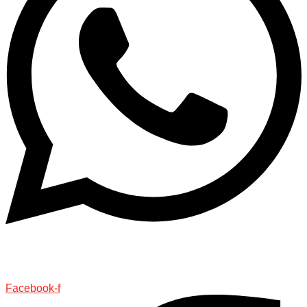
+54 9 11 4410-4626
Facebook-f