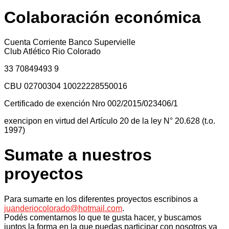
Colaboración económica
Cuenta Corriente Banco Supervielle
Club Atlético Rio Colorado
33 70849493 9
CBU 02700304 10022228550016
Certificado de exención Nro 002/2015/023406/1
exencipon en virtud del Artículo 20 de la ley N° 20.628 (t.o.
1997)
Sumate a nuestros
proyectos
Para sumarte en los diferentes proyectos escribinos a
juanderiocolorado@hotmail.com
.
Podés comentarnos lo que te gusta hacer, y buscamos
juntos la forma en la que puedas participar con nosotros ya